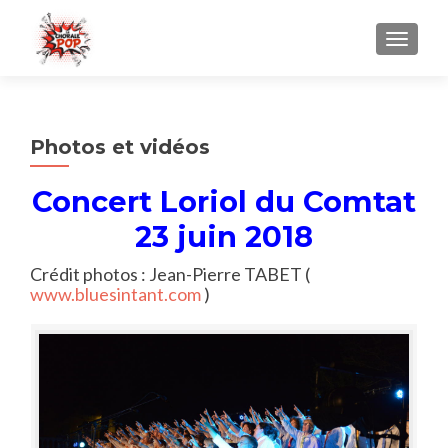
AFFICH
Photos et vidéos
Concert Loriol du Comtat
23 juin 2018
Crédit photos : Jean-Pierre TABET (
www.bluesintant.com
)