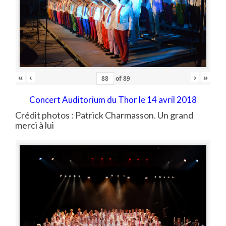
«
‹
›
»
of
89
Concert Auditorium du Thor le 14 avril 2018
Crédit photos : Patrick Charmasson. Un grand
merci à lui