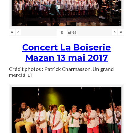
«
‹
›
»
of
95
Concert La Boiserie
Mazan 13 mai 2017
Crédit photos : Patrick Charmasson. Un grand
merci à lui