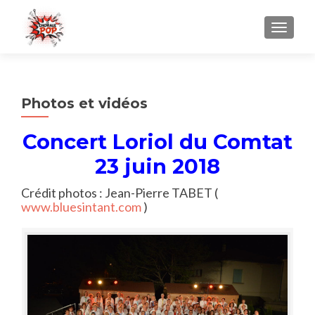
AFFICH
Photos et vidéos
Concert Loriol du Comtat
23 juin 2018
Crédit photos : Jean-Pierre TABET (
www.bluesintant.com
)