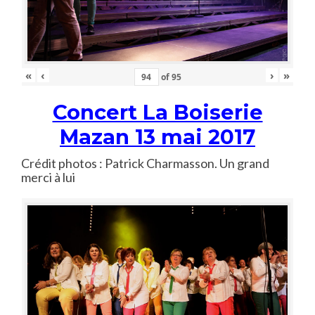
«
‹
›
»
of
95
Concert La Boiserie
Mazan 13 mai 2017
Crédit photos : Patrick Charmasson. Un grand
merci à lui