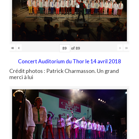
«
‹
›
»
of
89
Concert Auditorium du Thor le 14 avril 2018
Crédit photos : Patrick Charmasson. Un grand
merci à lui